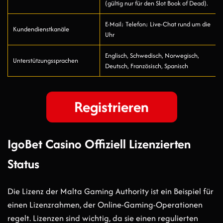
(gültig nur für den Slot Book of Dead).
E-Mail; Telefon; Live-Chat rund um die
Kundendienstkanäle
Uhr
Englisch, Schwedisch, Norwegisch,
Unterstützungssprachen
Deutsch, Französisch, Spanisch
Registrieren
IgoBet Casino Offiziell Lizenzierten
Status
Die Lizenz der Malta Gaming Authority ist ein Beispiel für
einen Lizenzrahmen, der Online-Gaming-Operationen
regelt. Lizenzen sind wichtig, da sie einen regulierten