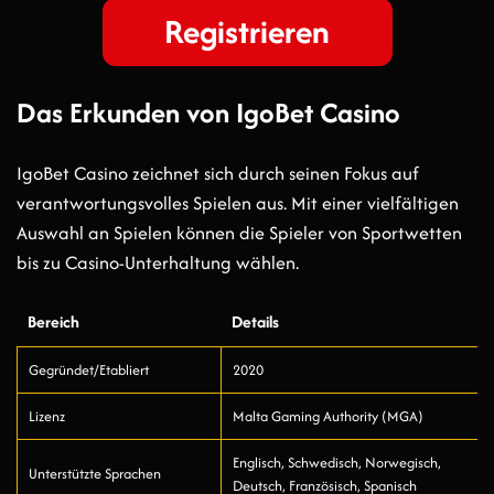
Registrieren
Das Erkunden von IgoBet Casino
IgoBet Casino zeichnet sich durch seinen Fokus auf
verantwortungsvolles Spielen aus. Mit einer vielfältigen
Auswahl an Spielen können die Spieler von Sportwetten
bis zu Casino-Unterhaltung wählen.
Bereich
Details
Gegründet/Etabliert
2020
Lizenz
Malta Gaming Authority (MGA)
Englisch, Schwedisch, Norwegisch,
Unterstützte Sprachen
Deutsch, Französisch, Spanisch