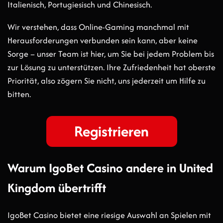
Italienisch, Portugiesisch und Chinesisch.
Wir verstehen, dass Online-Gaming manchmal mit
Herausforderungen verbunden sein kann, aber keine
Sorge – unser Team ist hier, um Sie bei jedem Problem bis
zur Lösung zu unterstützen. Ihre Zufriedenheit hat oberste
Priorität, also zögern Sie nicht, uns jederzeit um Hilfe zu
bitten.
Registrieren
Warum IgoBet Casino andere in United
Kingdom übertrifft
IgoBet Casino bietet eine riesige Auswahl an Spielen mit