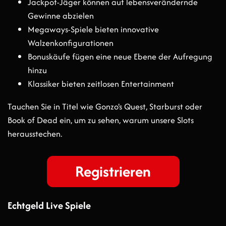
Jackpot-Jäger können auf lebensverändernde
Gewinne abzielen
Megaways-Spiele bieten innovative
Walzenkonfigurationen
Bonuskäufe fügen eine neue Ebene der Aufregung
hinzu
Klassiker bieten zeitlosen Entertainment
Tauchen Sie in Titel wie Gonzo's Quest, Starburst oder
Book of Dead ein, um zu sehen, warum unsere Slots
herausstechen.
Registrieren
Echtgeld Live Spiele