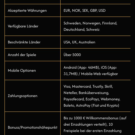
Akzeptierte Währungen
EUR, NOK, SEK, GBP, USD
Schweden, Norwegen, Finnland,
Verfügbare Länder
Deutschland, Schweiz
Beschränkte Länder
USA, UK, Australien
Anzahl der Spiele
Über 5000
Android (App: 46MB), iOS (App:
Mobile Optionen
31,7MB) / Mobile-Web verfügbar
Visa, Mastercard, Trustly, Skrill,
Neteller, Banküberweisung,
Zahlungsoptionen
Paysafecard, EcoPayz, Webmoney,
Boleto, AstroPay (Fiat und Krypto)
Bis zu 1000 € Willkommensbonus (auf
drei Einzahlungen verteilt), 10
Bonuss/Promotionshöhepunkt
Freispiele bei der ersten Einzahlung