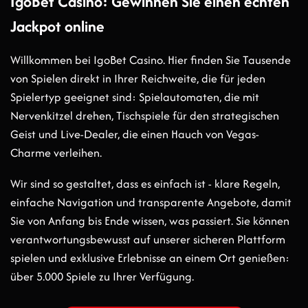
IgoBet Casino: Gewinnen Sie einen echten
Jackpot online
Willkommen bei IgoBet Casino. Hier finden Sie Tausende
von Spielen direkt in Ihrer Reichweite, die für jeden
Spielertyp geeignet sind: Spielautomaten, die mit
Nervenkitzel drehen, Tischspiele für den strategischen
Geist und Live-Dealer, die einen Hauch von Vegas-
Charme verleihen.
Wir sind so gestaltet, dass es einfach ist - klare Regeln,
einfache Navigation und transparente Angebote, damit
Sie von Anfang bis Ende wissen, was passiert. Sie können
verantwortungsbewusst auf unserer sicheren Plattform
spielen und exklusive Erlebnisse an einem Ort genießen:
über 5.000 Spiele zu Ihrer Verfügung.