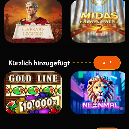
Kürzlich hinzugefügt
ALLE