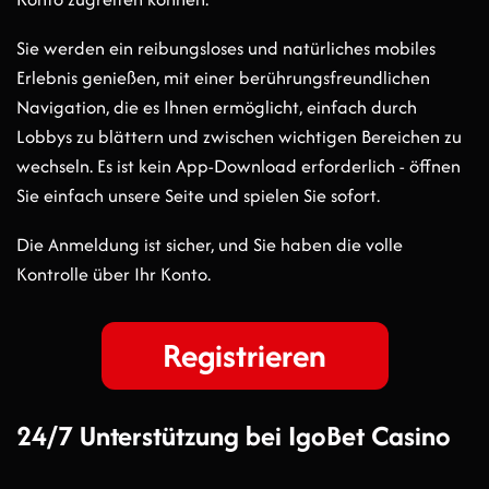
Sie werden ein reibungsloses und natürliches mobiles
Erlebnis genießen, mit einer berührungsfreundlichen
Navigation, die es Ihnen ermöglicht, einfach durch
Lobbys zu blättern und zwischen wichtigen Bereichen zu
wechseln. Es ist kein App-Download erforderlich - öffnen
Sie einfach unsere Seite und spielen Sie sofort.
Die Anmeldung ist sicher, und Sie haben die volle
Kontrolle über Ihr Konto.
Registrieren
24/7 Unterstützung bei IgoBet Casino