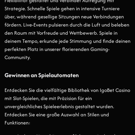
Flexibilität gestaltet und verbindet Aufregung mit
Strategie. Schnelle Spiele gehen in intensive Turniere
über, während gesellige Sitzungen neue Verbindungen
fördern. Live-Events pulsieren durch die Luft und beleben
den Raum mit Vorfreude und Wettbewerb. Spiele in
deinem Tempo, erkunde jede Stimmung und finde deinen
perfekten Platz in unserer florierenden Gaming-
Community.
Gewinnen an Spielautomaten
Entdecken Sie die vielfältige Bibliothek von IgoBet Casino
mit Slot-Spielen, die mit Präzision für ein
unvergleichliches Spieleerlebnis gestaltet wurden.
Entdecken Sie eine große Auswahl an Stilen und
Funktionen: