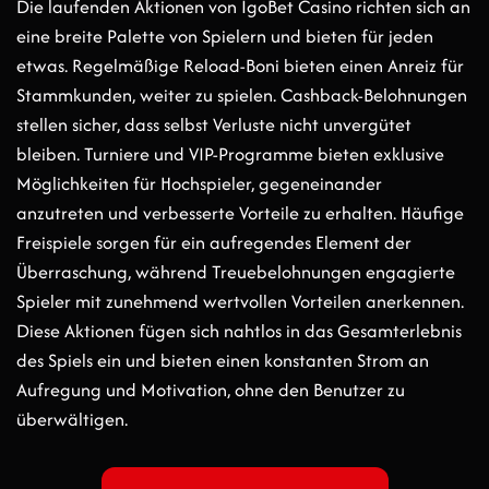
Die laufenden Aktionen von IgoBet Casino richten sich an
eine breite Palette von Spielern und bieten für jeden
etwas. Regelmäßige Reload-Boni bieten einen Anreiz für
Stammkunden, weiter zu spielen. Cashback-Belohnungen
stellen sicher, dass selbst Verluste nicht unvergütet
bleiben. Turniere und VIP-Programme bieten exklusive
Möglichkeiten für Hochspieler, gegeneinander
anzutreten und verbesserte Vorteile zu erhalten. Häufige
Freispiele sorgen für ein aufregendes Element der
Überraschung, während Treuebelohnungen engagierte
Spieler mit zunehmend wertvollen Vorteilen anerkennen.
Diese Aktionen fügen sich nahtlos in das Gesamterlebnis
des Spiels ein und bieten einen konstanten Strom an
Aufregung und Motivation, ohne den Benutzer zu
überwältigen.