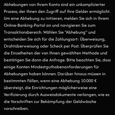
Abhebungen von Ihrem Konto sind ein unkomplizierter
Prozess, der Ihnen den Zugriff auf Ihre Gelder ermöglicht.
Um eine Abhebung zu initiieren, melden Sie sich in Ihrem
Online-Banking-Portal an und navigieren Sie zum
Transaktionsbereich. Wählen Sie "Abhebung" und
entscheiden Sie sich für die Zahlungsart: Überweisung,
Drahtüberweisung oder Scheck per Post. Überprüfen Sie
die Einzelheiten der von Ihnen gewählten Methode und
bestätigen Sie dann die Anfrage. Bitte beachten Sie, dass
einige Konten Mindestguthabenanforderungen für
Abhebungen haben können. Darüber hinaus müssen in
bestimmten Fällen, wenn eine Abhebung 10.000 €
übersteigt, die Einrichtungen möglicherweise eine
Verifizierung durch Ausweisdokumente verlangen, wie es
die Vorschriften zur Bekämpfung der Geldwäsche
vorschreiben.