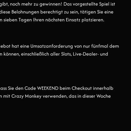
gibt, noch mehr zu gewinnen! Das vorgestellte Spiel ist
 diese Belohnungen berechtigt zu sein, tätigen Sie eine
sieben Tagen Ihren nächsten Einsatz platzieren.
Angebot hat eine Umsatzanforderung von nur fünfmal dem
önnen, einschließlich aller Slots, Live-Dealer- und
, dass Sie den Code WEEKEND beim Checkout innerhalb
en mit Crazy Monkey verwenden, das in dieser Woche