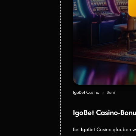
›
IgoBet Casino
Boni
IgoBet Casino-Bon
Bei IgoBet Casino glauben wi