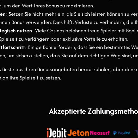
n, um den Wert Ihres Bonus zu maximieren.
ten
: Setzen Sie nicht mehr ein, als Sie sich leisten können zu ve
inen Bonus verwenden. Dies hilft, Verluste zu verhindern, die
tegisch nutzen
: Viele Casinos belohnen treue Spieler mit Boni
Spielzeit zu verlängern oder exklusive Vorteile zu erhalten.
tfortschritt
: Einige Boni erfordern, dass Sie ein bestimmtes 
en, um sicherzustellen, dass Sie auf dem richtigen Weg sind, 
as Beste aus Ihren Bonussangeboten herauszuholen, aber denke
an Ihre Spielzeit zu setzen.
Akzeptierte Zahlungsmeth