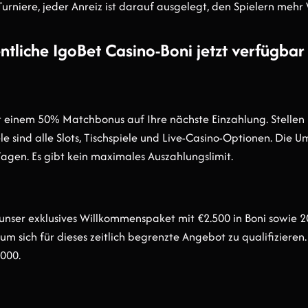
urniere, jeder Anreiz ist darauf ausgelegt, den Spielern mehr 
tliche IgoBet Casino-Boni jetzt verfügbar
mit einem 50% Matchbonus auf Ihre nächste Einzahlung. Stelle
le sind alle Slots, Tischspiele und Live-Casino-Optionen. Di
agen. Es gibt kein maximales Auszahlungslimit.
e unser exklusives Willkommenspaket mit €2.500 in Boni sowie
 sich für dieses zeitlich begrenzte Angebot zu qualifizieren. 
000.