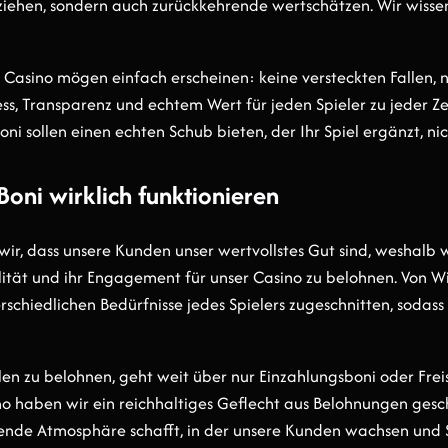
nziehen, sondern auch zurückkehrende wertschätzen. Wir wissen,
Casino mögen einfach erscheinen: keine versteckten Fallen, n
ess, Transparenz und echtem Wert für jeden Spieler zu jeder Ze
ni sollen einen echten Schub bieten, der Ihr Spiel ergänzt, nic
oni wirklich funktionieren
wir, dass unsere Kunden unser wertvollstes Gut sind, weshalb
alität und ihr Engagement für unser Casino zu belohnen. Von 
rschiedlichen Bedürfnisse jedes Spielers zugeschnitten, sodas
n zu belohnen, geht weit über nur Einzahlungsboni oder Freisp
ino haben wir ein reichhaltiges Geflecht aus Belohnungen gesch
ende Atmosphäre schafft, in der unsere Kunden wachsen un