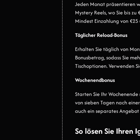
Jeden Monat präsentieren wir
Mystery Reels, wo Sie bis zu 
Mindest Einzahlung von €25 
Täglicher Reload-Bonus
Erhalten Sie täglich von Mo
Bonusbetrag, sodass Sie mehr
Tischoptionen. Verwenden Si
Wochenendbonus
Starten Sie Ihr Wochenende 
von sieben Tagen nach einer
auch ein separates Angebot 
So lösen Sie Ihren 