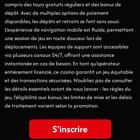
compris des tours gratuits réguliers et des bonus de
dépôt. Avec de multiples options de paiement
disponibles, les dépôts et retraits se font sans souci.
L'expérience de navigation mobile est fluide, permettant
une session de jeu en toute douceur lors de
déplacements. Les équipes de support sont accessibles
via plusieurs canaux 24/7, offrant une assistance
instantanée en cas de besoin. En tant qu'opérateur
entièrement licencié, ce casino garantit un jeu équitable
et des transactions sécurisées. N'oubliez pas de consulter
les détails essentiels avant de vous lancer - les règles du
jeu, l'éligibilité aux bonus, les limites de mise et les délais
de traitement varient selon la promotion.
S'inscrire