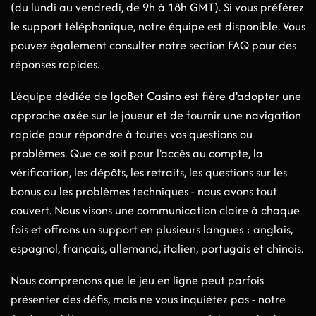
(du lundi au vendredi, de 9h à 18h GMT). Si vous préférez
le support téléphonique, notre équipe est disponible. Vous
pouvez également consulter notre section FAQ pour des
réponses rapides.
L'équipe dédiée de IgoBet Casino est fière d'adopter une
approche axée sur le joueur et de fournir une navigation
rapide pour répondre à toutes vos questions ou
problèmes. Que ce soit pour l'accès au compte, la
vérification, les dépôts, les retraits, les questions sur les
bonus ou les problèmes techniques - nous avons tout
couvert. Nous visons une communication claire à chaque
fois et offrons un support en plusieurs langues : anglais,
espagnol, français, allemand, italien, portugais et chinois.
Nous comprenons que le jeu en ligne peut parfois
présenter des défis, mais ne vous inquiétez pas - notre