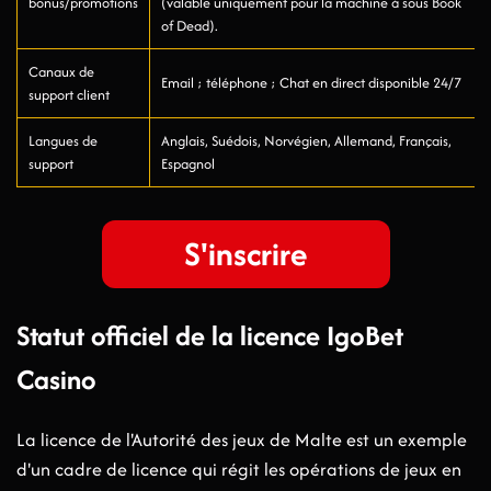
bonus/promotions
(valable uniquement pour la machine à sous Book
of Dead).
Canaux de
Email ; téléphone ; Chat en direct disponible 24/7
support client
Langues de
Anglais, Suédois, Norvégien, Allemand, Français,
support
Espagnol
S'inscrire
Statut officiel de la licence IgoBet
Casino
La licence de l'Autorité des jeux de Malte est un exemple
d'un cadre de licence qui régit les opérations de jeux en