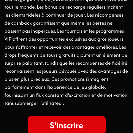
tout le monde. Les bonus de recharge réguliers incitent
les clients fidèles à continuer de jouer. Les récompenses
de cashback garantissent que même les pertes ne
passent pas inaperçues. Les tournois et les programmes
VIP offrent des opportunités exclusives aux gros joueurs
pour s'affronter et recevoir des avantages améliorés. Les
drops fréquents de tours gratuits ajoutent un élément de
surprise palpitant, tandis que les récompenses de fidélité
reconnaissent les joueurs dévoués avec des avantages de
plus en plus précieux. Ces promotions s'intègrent
parfaitement dans l'expérience de jeu globale,
fournissant un flux constant d'excitation et de motivation
sans submerger l'utilisateur.
S'inscrire