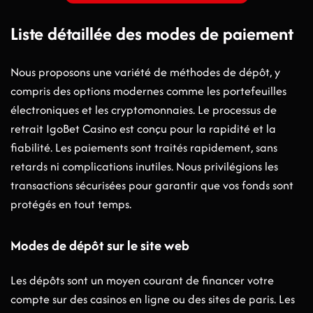
Liste détaillée des modes de paiement
Nous proposons une variété de méthodes de dépôt, y
compris des options modernes comme les portefeuilles
électroniques et les cryptomonnaies. Le processus de
retrait IgoBet Casino est conçu pour la rapidité et la
fiabilité. Les paiements sont traités rapidement, sans
retards ni complications inutiles. Nous privilégions les
transactions sécurisées pour garantir que vos fonds sont
protégés en tout temps.
Modes de dépôt sur le site web
Les dépôts sont un moyen courant de financer votre
compte sur des casinos en ligne ou des sites de paris. Les