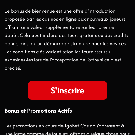
Le bonus de bienvenue est une offre d'introduction
proposée par les casinos en ligne aux nouveaux joueurs,
offrant une valeur supplémentaire sur leur premier
dépôt. Cela peut inclure des tours gratuits ou des crédits
bonus, ainsi qu'un démarrage structuré pour les novices.
Les conditions clés varient selon les fournisseurs ;
examinez-les lors de l'acceptation de l'offre si cela est
précisé.
S'inscrire
Bonus et Promotions Actifs
Les promotions en cours de IgoBet Casino s'adressent à
une large gamme de joueurs, offrant quelque chose pour