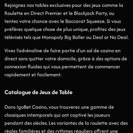
Rejoignez nos tables exclusives pour des jeux comme la
Roulette en Direct Premier et le Blackjack Party, ou
tentez votre chance avec le Baccarat Squeeze. Si vous
préférez quelque chose de plus unique, profitez des jeux
télévisés tels que Monopoly Big Baller ou Deal or No Deal.
Vivez l'adrénaline de faire partie d'un sol de casino en
direct sans quitter votre domicile, grâce à des options de
connexion fluides qui vous permettent de commencer
rapidement et facilement.
Catalogue de Jeux de Table
Dans IgoBet Casino, vous trouverez une gamme de
classiques intemporels qui ont captivé les joueurs
pendant des siècles. Les variantes de la roulette avec des
règles familières et des rythmes réguliers offrent une