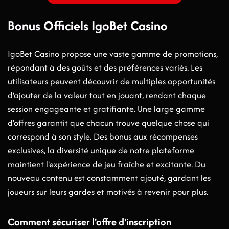
Bonus Officiels IgoBet Casino
IgoBet Casino propose une vaste gamme de promotions,
répondant à des goûts et des préférences variés. Les
utilisateurs peuvent découvrir de multiples opportunités
d'ajouter de la valeur tout en jouant, rendant chaque
session engageante et gratifiante. Une large gamme
d'offres garantit que chacun trouve quelque chose qui
correspond à son style. Des bonus aux récompenses
exclusives, la diversité unique de notre plateforme
maintient l'expérience de jeu fraîche et excitante. Du
nouveau contenu est constamment ajouté, gardant les
joueurs sur leurs gardes et motivés à revenir pour plus.
Comment sécuriser l'offre d'inscription