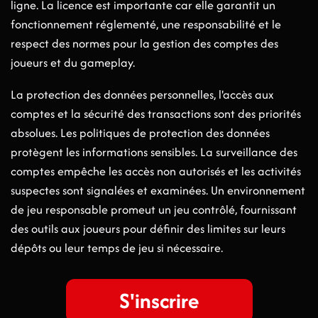
ligne. La licence est importante car elle garantit un
fonctionnement réglementé, une responsabilité et le
respect des normes pour la gestion des comptes des
joueurs et du gameplay.
La protection des données personnelles, l'accès aux
comptes et la sécurité des transactions sont des priorités
absolues. Les politiques de protection des données
protègent les informations sensibles. La surveillance des
comptes empêche les accès non autorisés et les activités
suspectes sont signalées et examinées. Un environnement
de jeu responsable promeut un jeu contrôlé, fournissant
des outils aux joueurs pour définir des limites sur leurs
dépôts ou leur temps de jeu si nécessaire.
S'inscrire