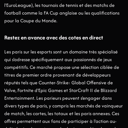
l'EuroLeague), les tournois de tennis et des matchs de
football comme la FA Cup anglaise ou les qualifications
pour la Coupe du Monde.
Restez en avance avec des cotes en direct
Les paris sur les esports sont un domaine très spécialisé
qui s'adresse spécifiquement aux passionnés de jeux
compétitifs. Ce marché propose une sélection ciblée de
titres de premier ordre provenant de développeurs
réputés tels que Counter-Strike: Global Offensive de
Valve, Fortnite d'Epic Games et StarCraft II de Blizzard
Entertainment. Les parieurs peuvent s'engager dans
divers types de paris, y compris les marchés de vainqueur
de match, les cartes, les totaux et les paris annexes. Ces
offres permettent aux fans de participer à l'action au-