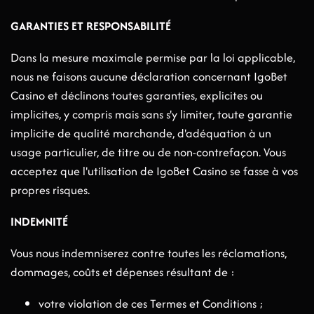
GARANTIES ET RESPONSABILITÉ
Dans la mesure maximale permise par la loi applicable,
nous ne faisons aucune déclaration concernant IgoBet
Casino et déclinons toutes garanties, explicites ou
implicites, y compris mais sans s'y limiter, toute garantie
implicite de qualité marchande, d'adéquation à un
usage particulier, de titre ou de non-contrefaçon. Vous
acceptez que l'utilisation de IgoBet Casino se fasse à vos
propres risques.
INDEMNITÉ
Vous nous indemniserez contre toutes les réclamations,
dommages, coûts et dépenses résultant de :
votre violation de ces Termes et Conditions ;