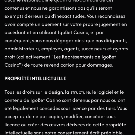
contenus et nous ne garantissons pas qu'ils seront
exempts d'erreurs ou d'inexactitudes. Vous reconnaissez
avoir compté uniquement sur votre propre jugement en
accédant et en utilisant IgoBet Casino, et par
conséquent, vous nous dégagez ainsi que nos dirigeants,
administrateurs, employés, agents, successeurs et ayants
droit (collectivement "Les Représentants de IgoBet
Casino") de toute revendication pour dommages.
PROPRIÉTÉ INTELLECTUELLE
Tous les droits sur le design, la structure, le logiciel et le
contenu de IgoBet Casino sont détenus par nous ou ont
été légalement concédés sous licence par des tiers. Vous
acceptez de ne pas copier, modifier, concéder sous
licence ou créer des œuvres dérivées de cette propriété
intellectuelle sans notre consentement écrit préalable.