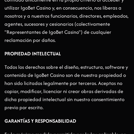
utilizar IgoBet Casino y, en consecuencia, nos liberas a
nosotros y a nuestros funcionarios, directores, empleados,
agentes, sucesores y cesionarios (colectivamente
"Representantes de IgoBet Casino") de cualquier
reclamación por daños.
PROPIEDAD INTELECTUAL
Todos los derechos sobre el diseño, estructura, software y
contenido de IgoBet Casino son de nuestra propiedad o
han sido licitados legalmente por terceros. Aceptas no
copiar, modificar, licenciar ni crear obras derivadas de
dicha propiedad intelectual sin nuestro consentimiento
previo por escrito.
GARANTÍAS Y RESPONSABILIDAD