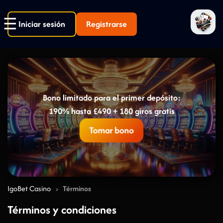
Iniciar sesión
Registrarse
Bono limitado para el primer depósito:
190% hasta £490 + 180 giros gratis
Tomar bono
›
IgoBet Casino
Términos
Términos y condiciones