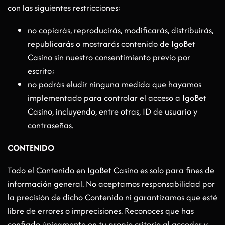
con las siguientes restricciones:
no copiarás, reproducirás, modificarás, distribuirás,
republicarás o mostrarás contenido de IgoBet
Casino sin nuestro consentimiento previo por
escrito;
no podrás eludir ninguna medida que hayamos
implementado para controlar el acceso a IgoBet
Casino, incluyendo, entre otras, ID de usuario y
contraseñas.
CONTENIDO
Todo el Contenido en IgoBet Casino es solo para fines de
información general. No aceptamos responsabilidad por
la precisión de dicho Contenido ni garantizamos que esté
libre de errores o imprecisiones. Reconoces que has
confiado únicamente en tu propio criterio al acceder y