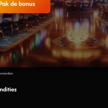
Pak de bonus
rwaarden
dities