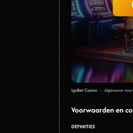
›
IgoBet Casino
Algemene voo
Voorwaarden en con
DEFINITIES