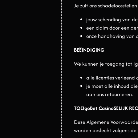
Je zult ons schadeloosstellen
jouw schending van d
een claim door een der
onze handhaving van 
BEËINDIGING
We kunnen je toegang tot Ig
alle licenties verleen
je moet alle inhoud die
aan ons retourneren.
TOEIgoBet CasinoSELIJK R
Deze Algemene Voorwaarden 
worden beslecht volgens de 