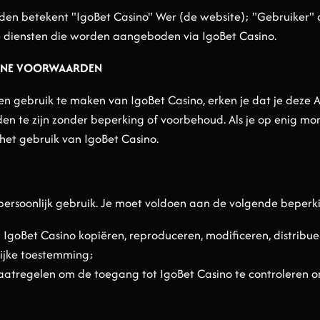
n betekent "IgoBet Casino" Wer (de website); "Gebruiker" of 
e diensten die worden aangeboden via IgoBet Casino.
MENE VOORWAARDEN
 en gebruik te maken van IgoBet Casino, erken je dat je de
 te zijn zonder beperking of voorbehoud. Als je op enig mo
et gebruik van IgoBet Casino.
r persoonlijk gebruik. Je moet voldoen aan de volgende beperk
n IgoBet Casino kopiëren, reproduceren, modificeren, distrib
lijke toestemming;
atregelen om de toegang tot IgoBet Casino te controleren om