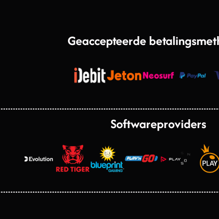
Geaccepteerde betalingsme
Softwareproviders