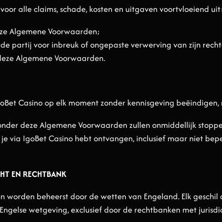
 voor alle claims, schade, kosten en uitgaven voortvloeiend uit
eze Algemene Voorwaarden;
de partij voor inbreuk of ongepaste verwerving van zijn rech
deze Algemene Voorwaarden.
oBet Casino op elk moment zonder kennisgeving beëindigen, me
d onder deze Algemene Voorwaarden zullen onmiddellijk stopp
 je via IgoBet Casino hebt ontvangen, inclusief maar niet bepe
ECHT EN RECHTBANK
worden beheerst door de wetten van Engeland. Elk geschil d
Engelse wetgeving, exclusief door de rechtbanken met jurisdi