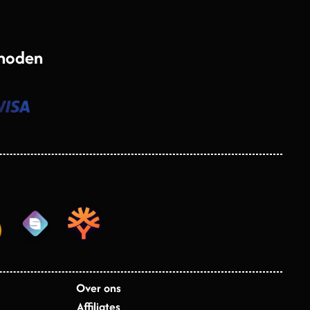
thoden
Over ons
Affiliates