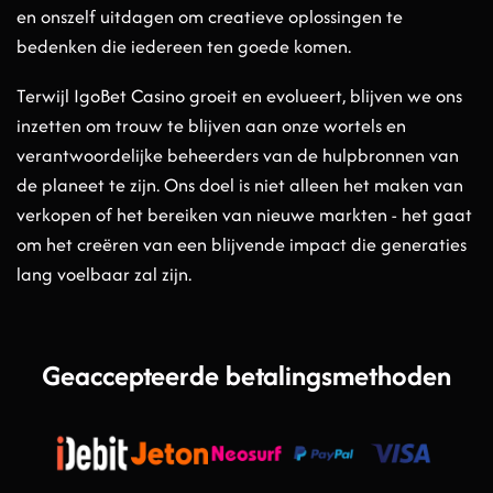
en onszelf uitdagen om creatieve oplossingen te
bedenken die iedereen ten goede komen.
Terwijl IgoBet Casino groeit en evolueert, blijven we ons
inzetten om trouw te blijven aan onze wortels en
verantwoordelijke beheerders van de hulpbronnen van
de planeet te zijn. Ons doel is niet alleen het maken van
verkopen of het bereiken van nieuwe markten - het gaat
om het creëren van een blijvende impact die generaties
lang voelbaar zal zijn.
Geaccepteerde betalingsmethoden