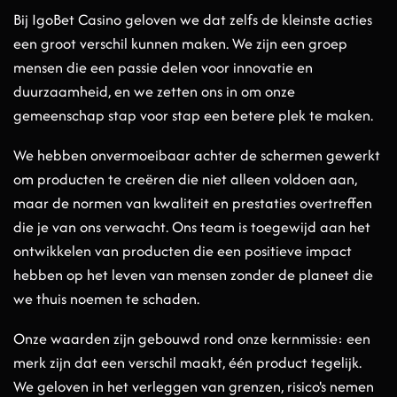
Bij IgoBet Casino geloven we dat zelfs de kleinste acties
een groot verschil kunnen maken. We zijn een groep
mensen die een passie delen voor innovatie en
duurzaamheid, en we zetten ons in om onze
gemeenschap stap voor stap een betere plek te maken.
We hebben onvermoeibaar achter de schermen gewerkt
om producten te creëren die niet alleen voldoen aan,
maar de normen van kwaliteit en prestaties overtreffen
die je van ons verwacht. Ons team is toegewijd aan het
ontwikkelen van producten die een positieve impact
hebben op het leven van mensen zonder de planeet die
we thuis noemen te schaden.
Onze waarden zijn gebouwd rond onze kernmissie: een
merk zijn dat een verschil maakt, één product tegelijk.
We geloven in het verleggen van grenzen, risico's nemen