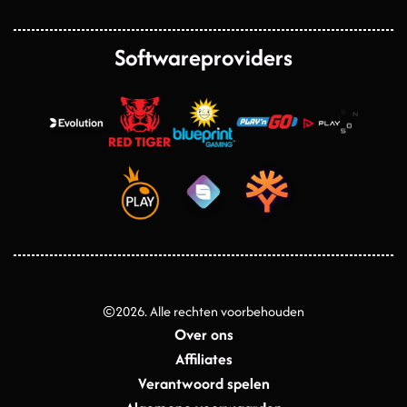
Softwareproviders
©
2026
. Alle rechten voorbehouden
Over ons
Affiliates
Verantwoord spelen