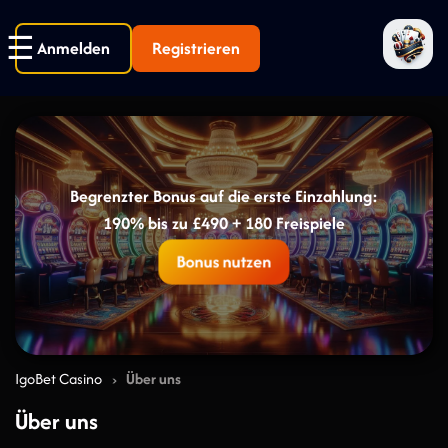
Anmelden
Registrieren
Begrenzter Bonus auf die erste Einzahlung:
190% bis zu £490 + 180 Freispiele
Bonus nutzen
›
IgoBet Casino
Über uns
Über uns