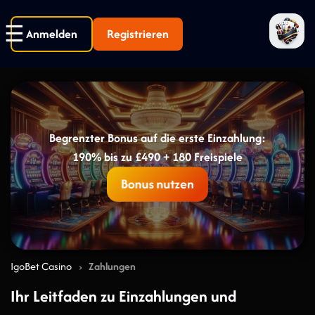
Anmelden
Registrieren
Begrenzter Bonus auf die erste Einzahlung:
190% bis zu £490 + 180 Freispiele
Bonus nutzen
›
IgoBet Casino
Zahlungen
Ihr Leitfaden zu Einzahlungen und