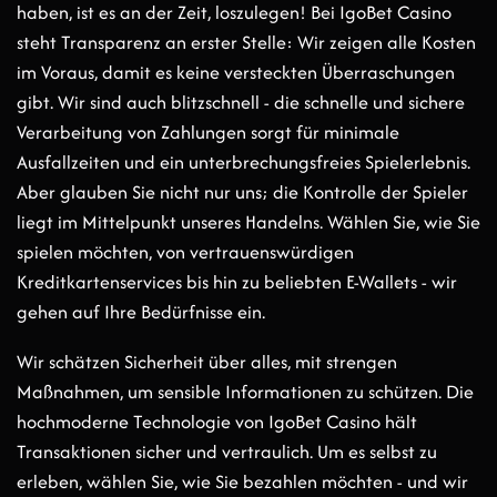
haben, ist es an der Zeit, loszulegen! Bei IgoBet Casino
steht Transparenz an erster Stelle: Wir zeigen alle Kosten
im Voraus, damit es keine versteckten Überraschungen
gibt. Wir sind auch blitzschnell - die schnelle und sichere
Verarbeitung von Zahlungen sorgt für minimale
Ausfallzeiten und ein unterbrechungsfreies Spielerlebnis.
Aber glauben Sie nicht nur uns; die Kontrolle der Spieler
liegt im Mittelpunkt unseres Handelns. Wählen Sie, wie Sie
spielen möchten, von vertrauenswürdigen
Kreditkartenservices bis hin zu beliebten E-Wallets - wir
gehen auf Ihre Bedürfnisse ein.
Wir schätzen Sicherheit über alles, mit strengen
Maßnahmen, um sensible Informationen zu schützen. Die
hochmoderne Technologie von IgoBet Casino hält
Transaktionen sicher und vertraulich. Um es selbst zu
erleben, wählen Sie, wie Sie bezahlen möchten - und wir