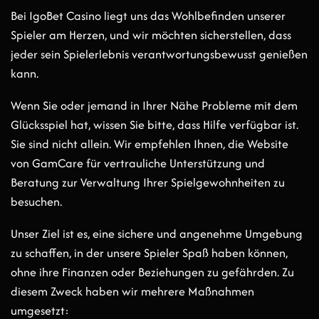
Bei IgoBet Casino liegt uns das Wohlbefinden unserer
Spieler am Herzen, und wir möchten sicherstellen, dass
jeder sein Spielerlebnis verantwortungsbewusst genießen
kann.
Wenn Sie oder jemand in Ihrer Nähe Probleme mit dem
Glücksspiel hat, wissen Sie bitte, dass Hilfe verfügbar ist.
Sie sind nicht allein. Wir empfehlen Ihnen, die Website
von GamCare für vertrauliche Unterstützung und
Beratung zur Verwaltung Ihrer Spielgewohnheiten zu
besuchen.
Unser Ziel ist es, eine sichere und angenehme Umgebung
zu schaffen, in der unsere Spieler Spaß haben können,
ohne ihre Finanzen oder Beziehungen zu gefährden. Zu
diesem Zweck haben wir mehrere Maßnahmen
umgesetzt: