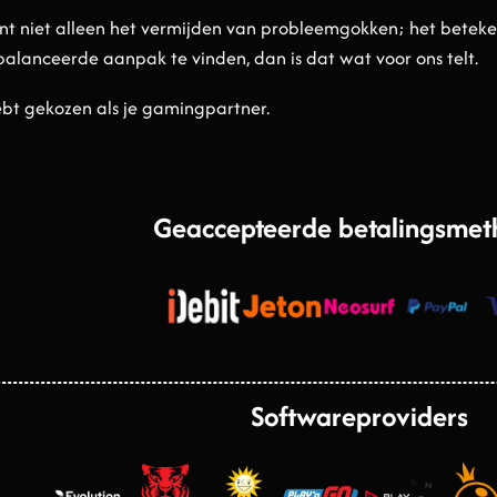
 niet alleen het vermijden van probleemgokken; het betekent
lanceerde aanpak te vinden, dan is dat wat voor ons telt.
hebt gekozen als je gamingpartner.
Geaccepteerde betalingsme
Softwareproviders