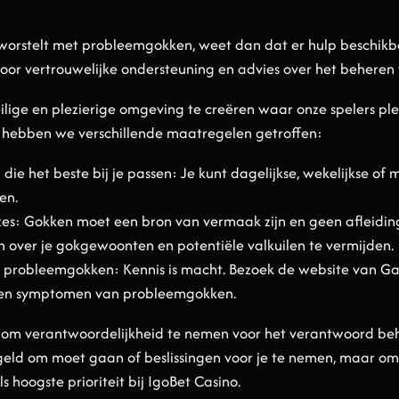
ou worstelt met probleemgokken, weet dan dat er hulp beschikba
or vertrouwelijke ondersteuning en advies over het beheren
lige en plezierige omgeving te creëren waar onze spelers ple
 hebben we verschillende maatregelen getroffen:
n die het beste bij je passen: Je kunt dagelijkse, wekelijkse of
en.
s: Gokken moet een bron van vermaak zijn en geen afleiding
n over je gokgewoonten en potentiële valkuilen te vermijden.
r probleemgokken: Kennis is macht. Bezoek de website van Ga
en symptomen van probleemgokken.
e om verantwoordelijkheid te nemen voor het verantwoord beh
je geld om moet gaan of beslissingen voor je te nemen, maar o
s hoogste prioriteit bij IgoBet Casino.