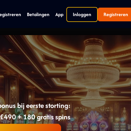
egistreren
Betalingen
App
Inloggen
Registreren
onus bij eerste storting:
£490 + 180 gratis spins