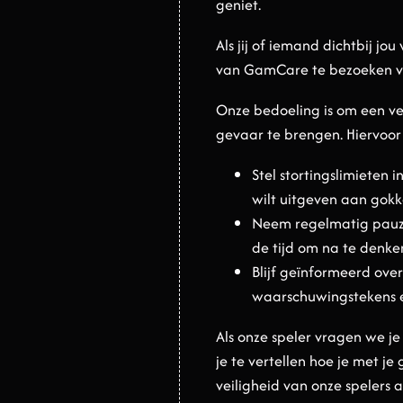
geniet.
Als jij of iemand dichtbij j
van GamCare te bezoeken vo
Onze bedoeling is om een vei
gevaar te brengen. Hiervoor
Stel stortingslimieten i
wilt uitgeven aan gokk
Neem regelmatig pauze
de tijd om na te denke
Blijf geïnformeerd ove
waarschuwingstekens 
Als onze speler vragen we j
je te vertellen hoe je met 
veiligheid van onze spelers al