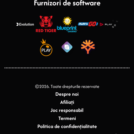
Furnizori de software
©
2026
. Toate drepturile rezervate
Despre noi
Afiliați
Joc responsabil
Termeni
Politica de confidențialitate