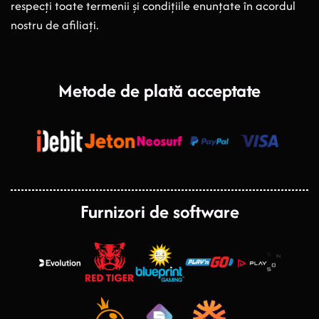
respecți toate termenii și condițiile enunțate în acordul
nostru de afiliați.
Metode de plată acceptate
Furnizori de software