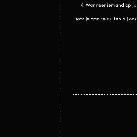
Wanneer iemand op jouw
Door je aan te sluiten bij 