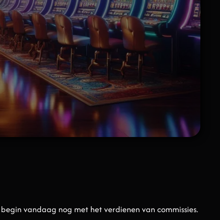
n begin vandaag nog met het verdienen van commissies.