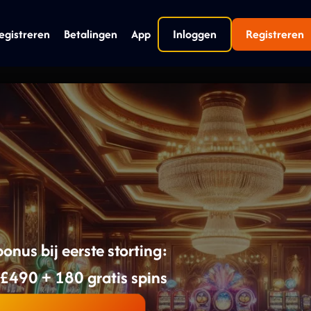
egistreren
Betalingen
App
Inloggen
Registreren
onus bij eerste storting:
£490 + 180 gratis spins