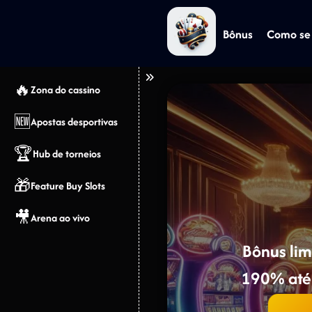
Bônus
Como se 
🔥
Zona do cassino
🆕
Apostas desportivas
🏆
Hub de torneios
🎁
Feature Buy Slots
🎥
Arena ao vivo
Bônus lim
190% até 