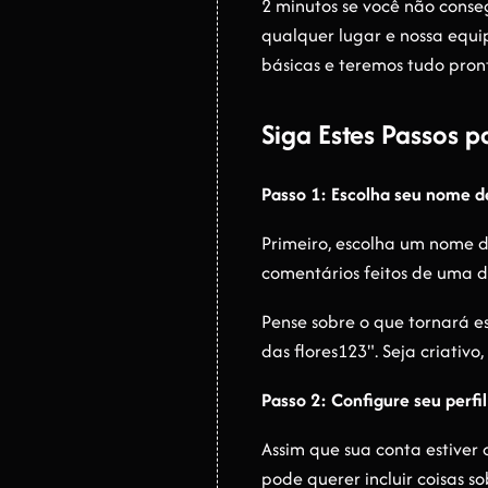
2 minutos se você não conseg
qualquer lugar e nossa equi
básicas e teremos tudo pro
Siga Estes Passos p
Passo 1: Escolha seu nome d
Primeiro, escolha um nome de
comentários feitos de uma d
Pense sobre o que tornará es
das flores123". Seja criati
Passo 2: Configure seu perfil
Assim que sua conta estiver
pode querer incluir coisas s