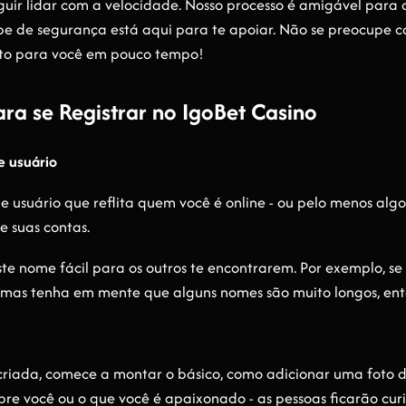
uir lidar com a velocidade. Nosso processo é amigável para d
pe de segurança está aqui para te apoiar. Não se preocupe 
nto para você em pouco tempo!
ara se Registrar no IgoBet Casino
e usuário
 usuário que reflita quem você é online - ou pelo menos algo
e suas contas.
te nome fácil para os outros te encontrarem. Por exemplo, se 
vo, mas tenha em mente que alguns nomes são muito longos, en
 criada, comece a montar o básico, como adicionar uma foto d
obre você ou o que você é apaixonado - as pessoas ficarão cur