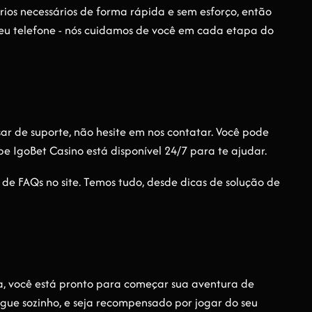
rios necessários de forma rápida e sem esforço, então
 seu telefone - nós cuidamos de você em cada etapa do
ar de suporte, não hesite em nos contatar. Você pode
pe IgoBet Casino está disponível 24/7 para te ajudar.
de FAQs no site. Temos tudo, desde dicas de solução de
a, você está pronto para começar sua aventura de
jogue sozinho, e seja recompensado por jogar do seu