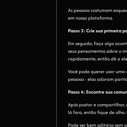
As pessoas costumam esquece
em nossa plataforma.
Passo 3: Crie sua primeira 
Em seguida, faça algo acont
seus pensamentos sobre o mu
rapidamente, então dê a ele
Você pode querer usar uma d
pessoas - elas adoram part
Passo 4: Encontre sua comun
Após postar e compartilhar
lá fora, então fique de olho
Pode ser bem solitário sem