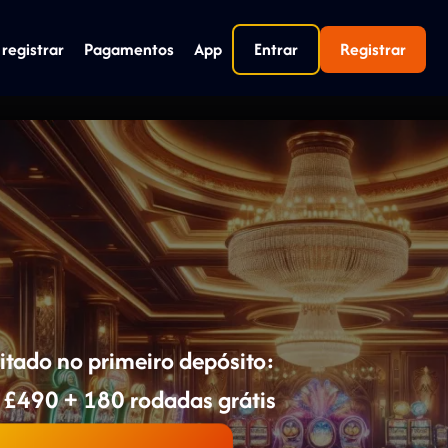
registrar
Pagamentos
App
Entrar
Registrar
itado no primeiro depósito:
£490 + 180 rodadas grátis