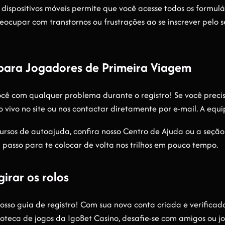
dispositivos móveis permite que você acesse todos os formulá
eocupar com transtornos ou frustrações ao se inscrever pelo
para Jogadores de Primeira Viagem
cê com qualquer problema durante o registro! Se você precis
o vivo no site ou nos contactar diretamente por e-mail. A equi
ursos de autoajuda, confira nosso Centro de Ajuda ou a seção 
 passo para te colocar de volta nos trilhos em pouco tempo.
irar os rolos
sso guia de registro! Com sua nova conta criada e verificad
blioteca de jogos da IgoBet Casino, desafie-se com amigos ou 