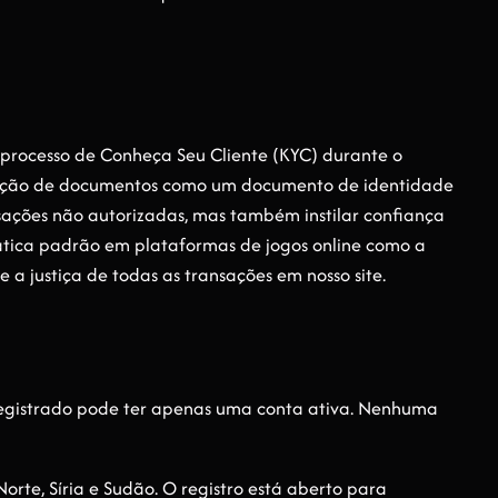
processo de Conheça Seu Cliente (KYC) durante o
icitação de documentos como um documento de identidade
nsações não autorizadas, mas também instilar confiança
prática padrão em plataformas de jogos online como a
a justiça de todas as transações em nosso site.
 registrado pode ter apenas uma conta ativa. Nenhuma
 Norte, Síria e Sudão. O registro está aberto para