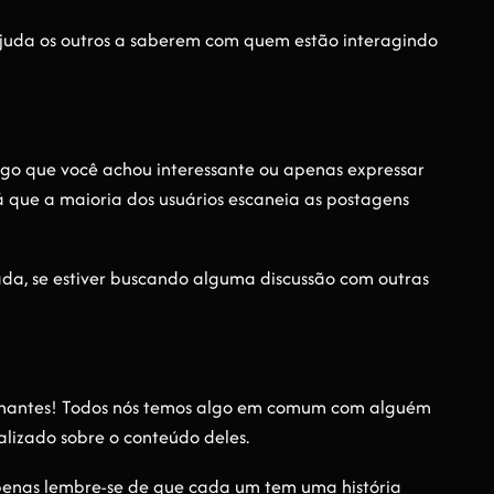
 ajuda os outros a saberem com quem estão interagindo
igo que você achou interessante ou apenas expressar
á que a maioria dos usuários escaneia as postagens
da, se estiver buscando alguma discussão com outras
melhantes! Todos nós temos algo em comum com alguém
alizado sobre o conteúdo deles.
penas lembre-se de que cada um tem uma história