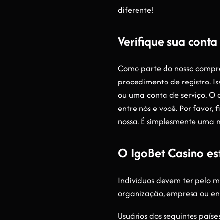
diferente!
Verifique sua cont
Como parte do nosso compro
procedimento de registro. I
ou uma conta de serviço. O 
entre nós e você. Por favor,
nossa. É simplesmente uma m
O IgoBet Casino est
Indivíduos devem ter pelo 
organização, empresa ou enti
Usuários dos seguintes países