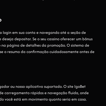
o
do login em sua conta e navegando até a seção de
 deseja depositar. Se o seu cassino oferecer um bônus
do na página de detalhes da promoção. O sistema de
vise o resumo da confirmação cuidadosamente antes de
gador ou nosso aplicativo suportado. O site IgoBet
 de carregamento rápidos e navegação fluida, onde
uando você está em movimento quanto seria em casa.