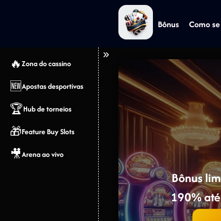
Bônus
Como se 
🔥
Zona do cassino
🆕
Apostas desportivas
🏆
Hub de torneios
🎁
Feature Buy Slots
🎥
Arena ao vivo
Bônus lim
190% até 