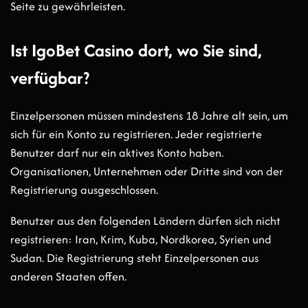
Seite zu gewährleisten.
Ist IgoBet Casino dort, wo Sie sind,
verfügbar?
Einzelpersonen müssen mindestens 18 Jahre alt sein, um
sich für ein Konto zu registrieren. Jeder registrierte
Benutzer darf nur ein aktives Konto haben.
Organisationen, Unternehmen oder Dritte sind von der
Registrierung ausgeschlossen.
Benutzer aus den folgenden Ländern dürfen sich nicht
registrieren: Iran, Krim, Kuba, Nordkorea, Syrien und
Sudan. Die Registrierung steht Einzelpersonen aus
anderen Staaten offen.