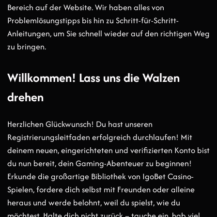
Bereich auf der Website. Wir haben alles von
Problemlösungstipps bis hin zu Schritt-für-Schritt-
Anleitungen, um Sie schnell wieder auf den richtigen Weg
zu bringen.
Willkommen! Lass uns die Walzen
drehen
Herzlichen Glückwunsch! Du hast unseren
Registrierungsleitfaden erfolgreich durchlaufen! Mit
deinem neuen, eingerichteten und verifizierten Konto bist
du nun bereit, dein Gaming-Abenteuer zu beginnen!
Erkunde die großartige Bibliothek von IgoBet Casino-
Spielen, fordere dich selbst mit Freunden oder alleine
heraus und werde belohnt, weil du spielst, wie du
möchtest. Halte dich nicht zurück – tauche ein, hab viel