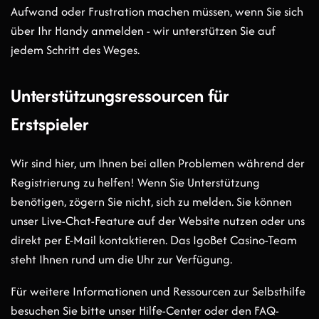
Aufwand oder Frustration machen müssen, wenn Sie sich
über Ihr Handy anmelden - wir unterstützen Sie auf
jedem Schritt des Weges.
Unterstützungsressourcen für
Erstspieler
Wir sind hier, um Ihnen bei allen Problemen während der
Registrierung zu helfen! Wenn Sie Unterstützung
benötigen, zögern Sie nicht, sich zu melden. Sie können
unser Live-Chat-Feature auf der Website nutzen oder uns
direkt per E-Mail kontaktieren. Das IgoBet Casino-Team
steht Ihnen rund um die Uhr zur Verfügung.
Für weitere Informationen und Ressourcen zur Selbsthilfe
besuchen Sie bitte unser Hilfe-Center oder den FAQ-