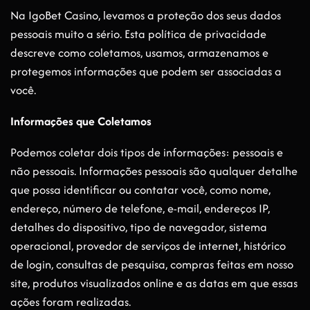
Na IgoBet Casino, levamos a proteção dos seus dados
pessoais muito a sério. Esta política de privacidade
descreve como coletamos, usamos, armazenamos e
protegemos informações que podem ser associadas a
você.
Informações que Coletamos
Podemos coletar dois tipos de informações: pessoais e
não pessoais. Informações pessoais são qualquer detalhe
que possa identificar ou contatar você, como nome,
endereço, número de telefone, e-mail, endereços IP,
detalhes do dispositivo, tipo de navegador, sistema
operacional, provedor de serviços de internet, histórico
de login, consultas de pesquisa, compras feitas em nosso
site, produtos visualizados online e as datas em que essas
ações foram realizadas.