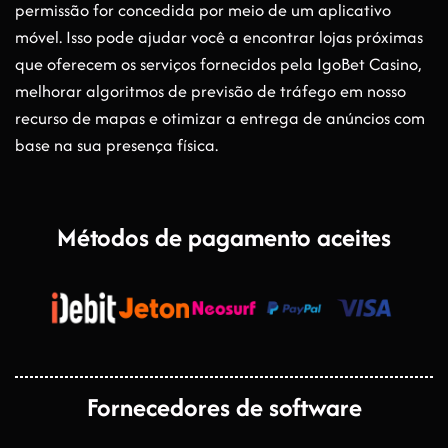
permissão for concedida por meio de um aplicativo
móvel. Isso pode ajudar você a encontrar lojas próximas
que oferecem os serviços fornecidos pela IgoBet Casino,
melhorar algoritmos de previsão de tráfego em nosso
recurso de mapas e otimizar a entrega de anúncios com
base na sua presença física.
Métodos de pagamento aceites
Fornecedores de software