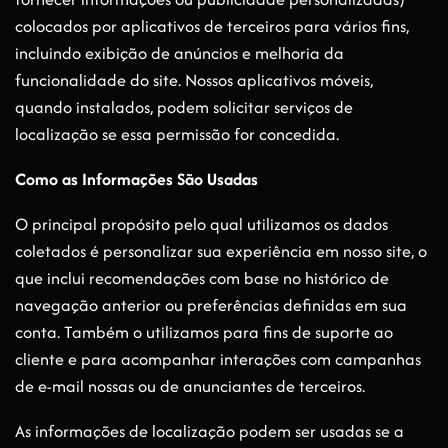
colocados por aplicativos de terceiros para vários fins,
incluindo exibição de anúncios e melhoria da
funcionalidade do site. Nossos aplicativos móveis,
quando instalados, podem solicitar serviços de
localização se essa permissão for concedida.
Como as Informações São Usadas
O principal propósito pelo qual utilizamos os dados
coletados é personalizar sua experiência em nosso site, o
que inclui recomendações com base no histórico de
navegação anterior ou preferências definidas em sua
conta. Também o utilizamos para fins de suporte ao
cliente e para acompanhar interações com campanhas
de e-mail nossas ou de anunciantes de terceiros.
As informações de localização podem ser usadas se a