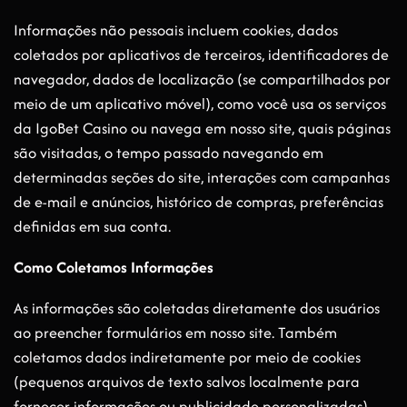
Informações não pessoais incluem cookies, dados
coletados por aplicativos de terceiros, identificadores de
navegador, dados de localização (se compartilhados por
meio de um aplicativo móvel), como você usa os serviços
da IgoBet Casino ou navega em nosso site, quais páginas
são visitadas, o tempo passado navegando em
determinadas seções do site, interações com campanhas
de e-mail e anúncios, histórico de compras, preferências
definidas em sua conta.
Como Coletamos Informações
As informações são coletadas diretamente dos usuários
ao preencher formulários em nosso site. Também
coletamos dados indiretamente por meio de cookies
(pequenos arquivos de texto salvos localmente para
fornecer informações ou publicidade personalizadas)