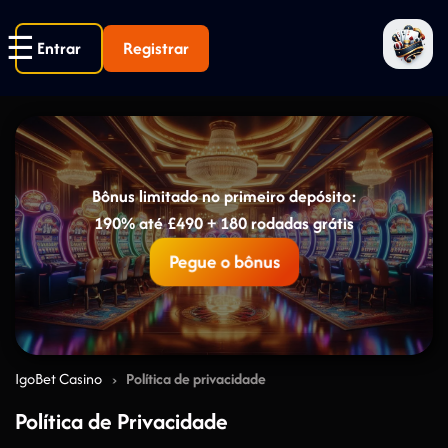
Entrar
Registrar
Bônus limitado no primeiro depósito:
190% até £490 + 180 rodadas grátis
Pegue o bônus
›
IgoBet Casino
Política de privacidade
Política de Privacidade